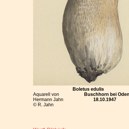
Boletus edulis
Aquarell von
Buschhorn bei Oden
Hermann Jahn
18.10.1947
© R. Jahn