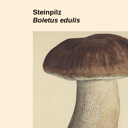
Steinpilz
Boletus edulis