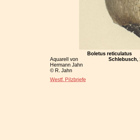
Boletus reticulatus
Aquarell von
Schlebusch, 1
Hermann Jahn
© R. Jahn
Westf. Pilzbriefe