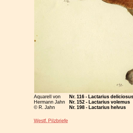
Aquarell von
Nr. 116 - Lactarius delicios
Hermann Jahn
Nr. 152 - Lactarius volemus
© R. Jahn
Nr. 198 - Lactarius helvus
Westf. Pilzbriefe