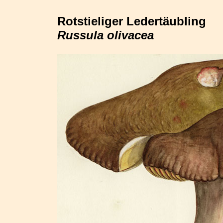
Rotstieliger Ledertäubling
Russula olivacea