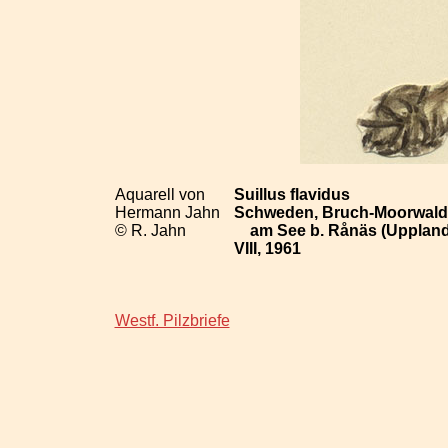
Aquarell von
Suillus flavidus
Hermann Jahn
Schweden, Bruch-Moorwald (
© R. Jahn
am See b. Rånäs (Uppland
VIII, 1961
Westf. Pilzbriefe