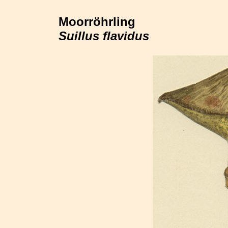
Moorröhrling
Suillus flavidus