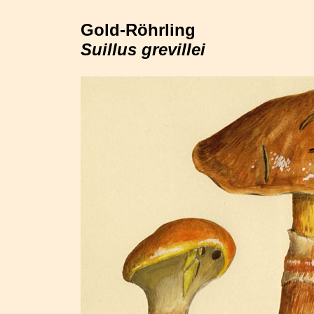
Gold-Röhrling
Suillus grevillei