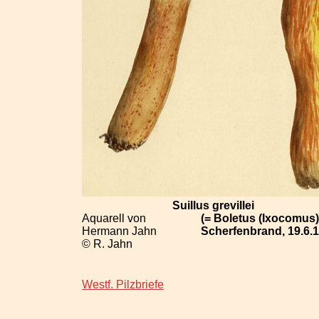
Suillus grevillei
Aquarell von
(= Boletus (Ixocomus)
Hermann Jahn
Scherfenbrand, 19.6.1
© R. Jahn
Westf. Pilzbriefe