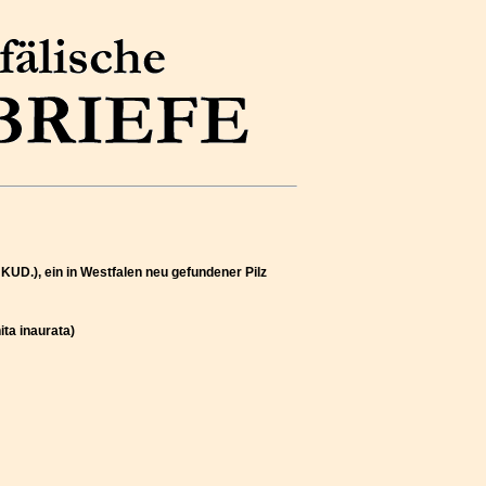
 KUD.), ein in Westfalen neu gefundener Pilz
ta inaurata)