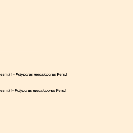
esm.) [ =
Polyporus megaloporus
Pers.]
esm.) [=
Polyporus megaloporus
Pers.]