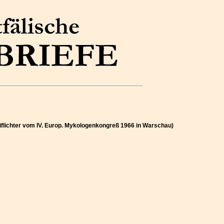
reiflichter vom IV. Europ. Mykologenkongreß 1966 in Warschau)