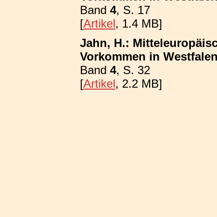
Band
4
, S. 17
[
Artikel
, 1.4 MB]
Jahn, H.: Mitteleuropäis
Vorkommen in Westfalen;
Band
4
, S. 32
[
Artikel
, 2.2 MB]