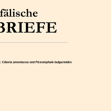
s:
Ciboria amentacea
und
Piceomphale bulgarioides