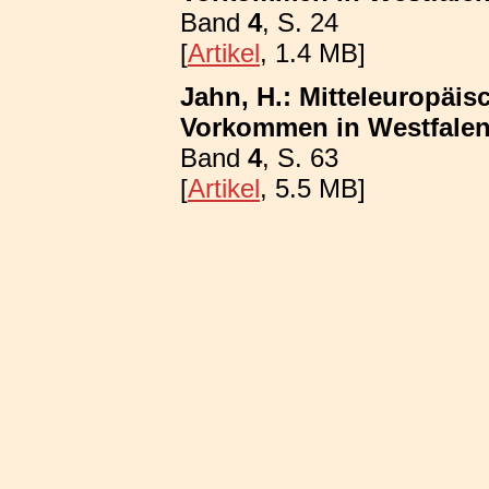
Band
4
, S. 24
[
Artikel
, 1.4 MB]
Jahn, H.: Mitteleuropäis
Vorkommen in Westfalen; 
Band
4
, S. 63
[
Artikel
, 5.5 MB]