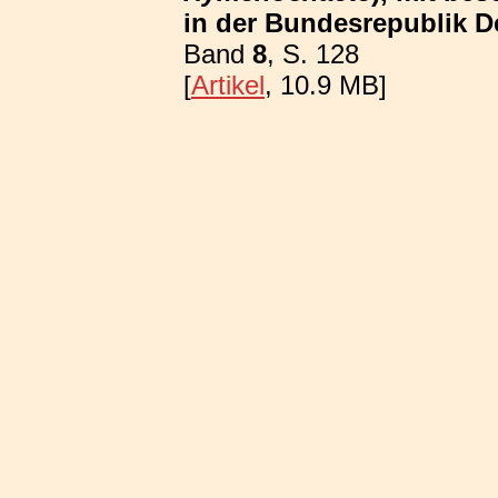
in der Bundesrepublik D
Band
8
, S. 128
[
Artikel
, 10.9 MB]