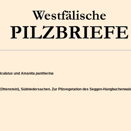
iculatus
und
Amanita pantherina
e (Ottenstein), Südniedersachen. Zur Pilzvegetation des Seggen-Hangbuchenwa