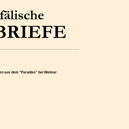
ten aus dem "Paradies" bei Weimar