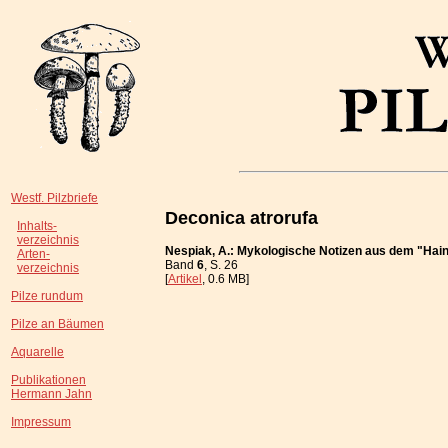
Westf. Pilzbriefe
Deconica atrorufa
Inhalts-
verzeichnis
Nespiak, A.: Mykologische Notizen aus dem "Hain
Arten-
Band
6
, S. 26
verzeichnis
[
Artikel
, 0.6 MB]
Pilze rundum
Pilze an Bäumen
Aquarelle
Publikationen
Hermann Jahn
Impressum