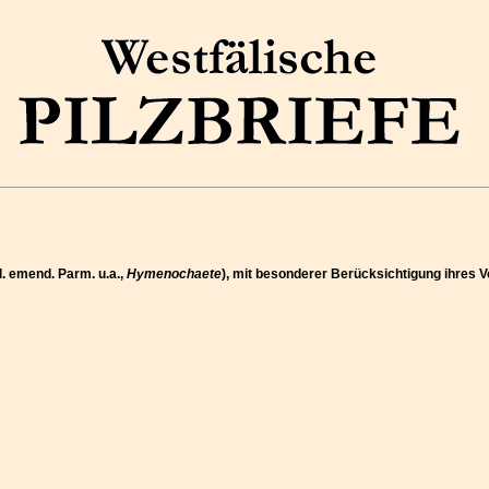
l. emend. Parm. u.a.,
Hymenochaete
), mit besonderer Berücksichtigung ihres