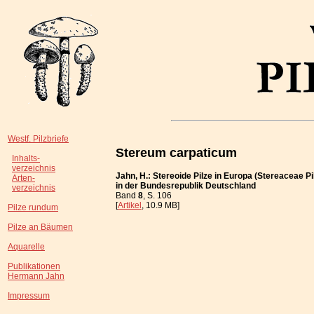
Westf. Pilzbriefe
Stereum carpaticum
Inhalts-
verzeichnis
Jahn, H.: Stereoide Pilze in Europa (Stereaceae Pi
Arten-
in der Bundesrepublik Deutschland
verzeichnis
Band
8
, S. 106
[
Artikel
, 10.9 MB]
Pilze rundum
Pilze an Bäumen
Aquarelle
Publikationen
Hermann Jahn
Impressum