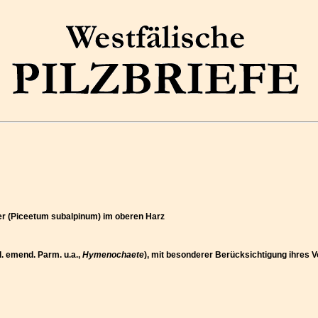
lder (Piceetum subalpinum) im oberen Harz
l. emend. Parm. u.a.,
Hymenochaete
), mit besonderer Berücksichtigung ihres