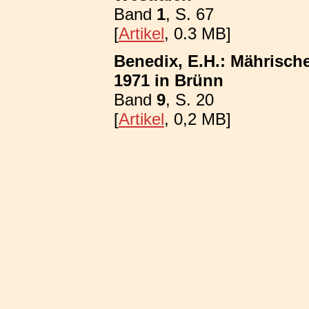
Band
1
, S. 67
[
Artikel
, 0.3 MB]
Benedix, E.H.: Mährisch
1971 in Brünn
Band
9
, S. 20
[
Artikel
, 0,2 MB]