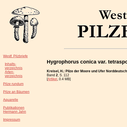
Westf. Pilzbriefe
Hygrophorus conica var. tetrasp
Inhalts-
verzeichnis
Kreisel, H.: Pilze der Moore und Ufer Norddeutsch
Arten-
Band
2
, S. 112
verzeichnis
[
Artikel
, 0.4 MB]
Pilze rundum
Pilze an Bäumen
Aquarelle
Publikationen
Hermann Jahn
Impressum