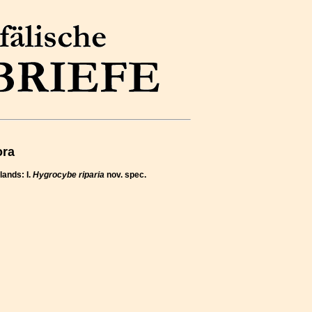
ora
lands: I.
Hygrocybe riparia
nov. spec.