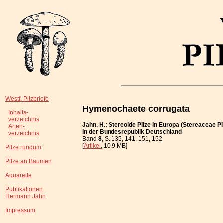
Westf. Pilzbriefe
Hymenochaete corrugata
Inhalts-
verzeichnis
Jahn, H.: Stereoide Pilze in Europa (Stereaceae Pi
Arten-
in der Bundesrepublik Deutschland
verzeichnis
Band
8
, S. 135, 141, 151, 152
[
Artikel
, 10.9 MB]
Pilze rundum
Pilze an Bäumen
Aquarelle
Publikationen
Hermann Jahn
Impressum