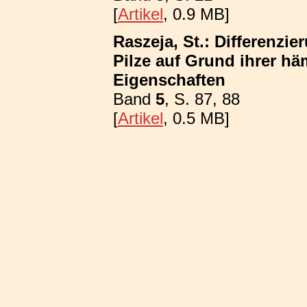
[
Artikel
, 0.9 MB]
Raszeja, St.: Differenzi
Pilze auf Grund ihrer h
Eigenschaften
Band
5
, S. 87, 88
[
Artikel
, 0.5 MB]