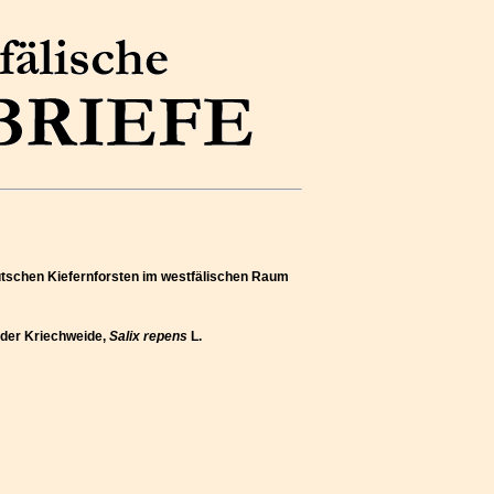
utschen Kiefernforsten im westfälischen Raum
r der Kriechweide,
Salix repens
L.