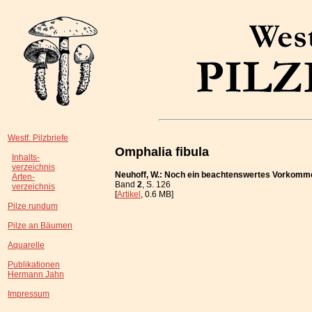
Westf. Pilzbriefe
Omphalia fibula
Inhalts-
verzeichnis
Neuhoff, W.: Noch ein beachtenswertes Vorkomm
Arten-
Band
2
, S. 126
verzeichnis
[
Artikel
, 0.6 MB]
Pilze rundum
Pilze an Bäumen
Aquarelle
Publikationen
Hermann Jahn
Impressum