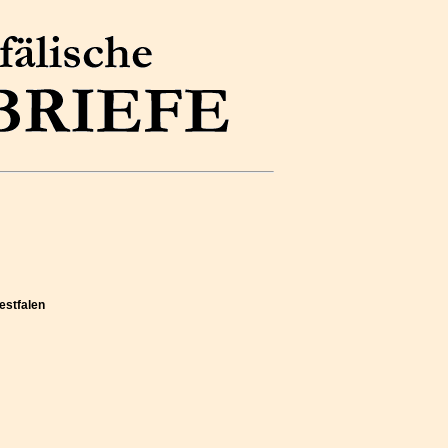
estfalen