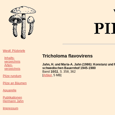
Westf. Pilzbriefe
Tricholoma flavovirens
Inhalts-
verzeichnis
Jahn, H. und Maria-A. Jahn (1986): Konstanz und 
Arten-
schwedischen Bauernhof 1945-1980
verzeichnis
Band
10/11
, S. 358, 362
[
Artikel
, 5 MB]
Pilze rundum
Pilze an Bäumen
Aquarelle
Publikationen
Hermann Jahn
Impressum