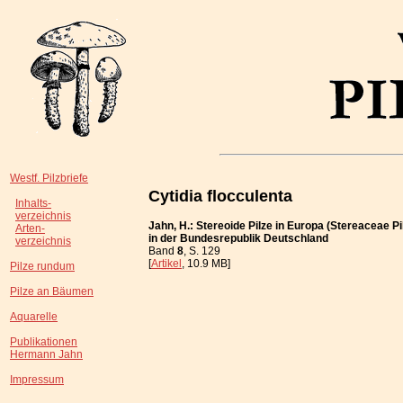
Westf. Pilzbriefe
Cytidia flocculenta
Inhalts-
verzeichnis
Jahn, H.: Stereoide Pilze in Europa (Stereaceae Pi
Arten-
in der Bundesrepublik Deutschland
verzeichnis
Band
8
, S. 129
[
Artikel
, 10.9 MB]
Pilze rundum
Pilze an Bäumen
Aquarelle
Publikationen
Hermann Jahn
Impressum