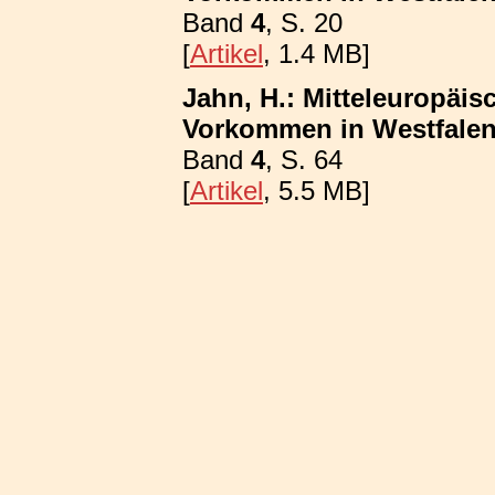
Band
4
, S. 20
[
Artikel
, 1.4 MB]
Jahn, H.: Mitteleuropäis
Vorkommen in Westfalen; 
Band
4
, S. 64
[
Artikel
, 5.5 MB]