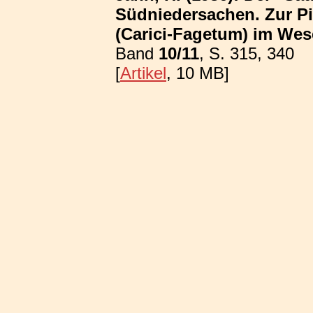
Südniedersachen. Zur P
(Carici-Fagetum) im We
Band
10/11
, S. 315, 340
[
Artikel
, 10 MB]