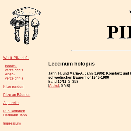
Westf. Pilzbriefe
Leccinum holopus
Inhalts-
verzeichnis
Jahn, H. und Maria-A. Jahn (1986): Konstanz und 
Arten-
schwedischen Bauernhof 1945-1980
verzeichnis
Band
10/11
, S. 358
[
Artikel
, 5 MB]
Pilze rundum
Pilze an Bäumen
Aquarelle
Publikationen
Hermann Jahn
Impressum