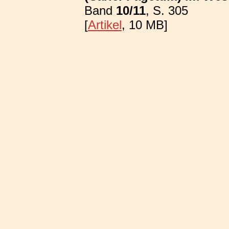
Band
10/11
, S. 305
[
Artikel
, 10 MB]