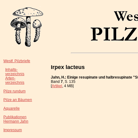
Westf. Pilzbriefe
Irpex lacteus
Inhalts-
verzeichnis
Jahn, H.: Einige resupinate und halbresupinate "
Arten-
Band
7
, S. 135
verzeichnis
[
Artikel
, 4 MB]
Pilze rundum
Pilze an Bäumen
Aquarelle
Publikationen
Hermann Jahn
Impressum