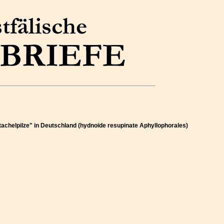
Stachelpilze" in Deutschland (hydnoide resupinate Aphyllophorales)