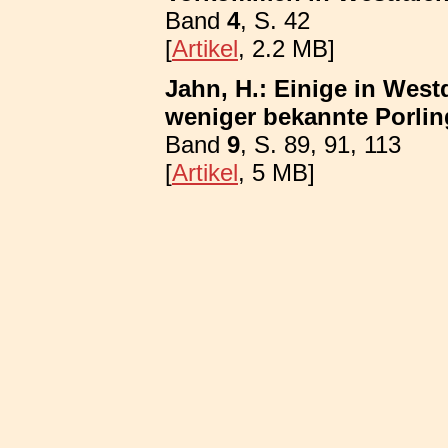
Band
4
, S. 42
[
Artikel
, 2.2 MB]
Jahn, H.: Einige in Wes
weniger bekannte Porling
Band
9
, S. 89, 91, 113
[
Artikel
, 5 MB]