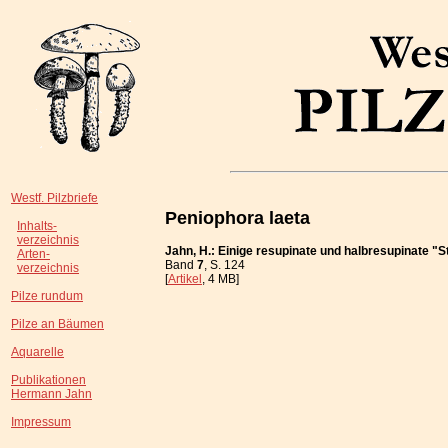
Westf. Pilzbriefe
Peniophora laeta
Inhalts-
verzeichnis
Jahn, H.: Einige resupinate und halbresupinate "
Arten-
Band
7
, S. 124
verzeichnis
[
Artikel
, 4 MB]
Pilze rundum
Pilze an Bäumen
Aquarelle
Publikationen
Hermann Jahn
Impressum