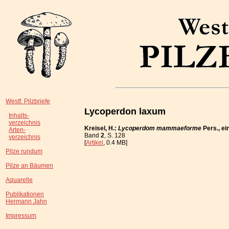
Westf. Pilzbriefe
Lycoperdon laxum
Inhalts-
verzeichnis
Kreisel, H.:
Lycoperdom mammaeforme
Pers., ei
Arten-
Band
2
, S. 128
verzeichnis
[
Artikel
, 0.4 MB]
Pilze rundum
Pilze an Bäumen
Aquarelle
Publikationen
Hermann Jahn
Impressum