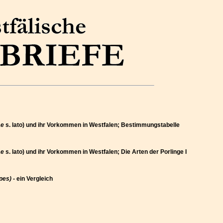
ae
s. lato) und ihr Vorkommen in Westfalen; Bestimmungstabelle
ae
s. lato) und ihr Vorkommen in Westfalen; Die Arten der Porlinge I
ipes)
- ein Vergleich