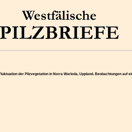
 Fluktuation der Pilzvegetation in Norra Warleda, Uppland. Beobachtungen au