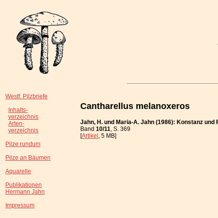
Westf. Pilzbriefe
Cantharellus melanoxeros
Inhalts-
verzeichnis
Jahn, H. und Maria-A. Jahn (1986): Konstanz und
Arten-
Band
10/11
, S. 369
verzeichnis
[
Artikel
, 5 MB]
Pilze rundum
Pilze an Bäumen
Aquarelle
Publikationen
Hermann Jahn
Impressum