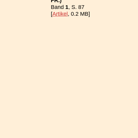
FR.)
Band
1
, S. 87
[
Artikel
, 0.2 MB]