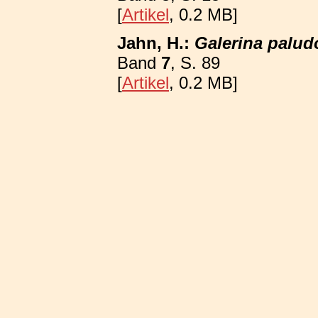
[
Artikel
, 0.2 MB]
Jahn, H.:
Galerina palud
Band
7
, S. 89
[
Artikel
, 0.2 MB]