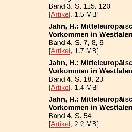
Band
3
, S. 115, 120
[
Artikel
, 1.5 MB]
Jahn, H.: Mitteleuropäis
Vorkommen in Westfalen;
Band
4
, S. 7, 8, 9
[
Artikel
, 1.7 MB]
Jahn, H.: Mitteleuropäis
Vorkommen in Westfalen
Band
4
, S. 18, 20
[
Artikel
, 1.4 MB]
Jahn, H.: Mitteleuropäis
Vorkommen in Westfalen;
Band
4
, S. 54
[
Artikel
, 2.2 MB]