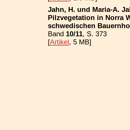
Jahn, H. und Maria-A. Ja
Pilzvegetation in Norra
schwedischen Bauernhof
Band
10/11
, S. 373
[
Artikel
, 5 MB]