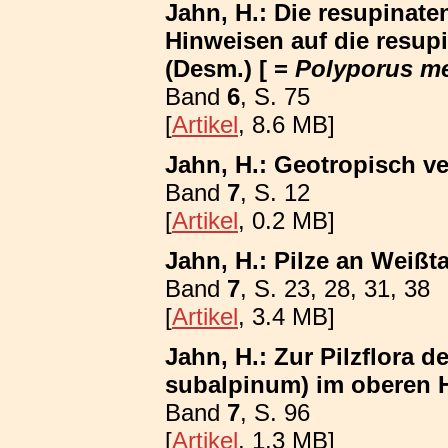
Jahn, H.: Die resupinat
Hinweisen auf die resup
(Desm.) [ =
Polyporus m
Band
6
, S. 75
[
Artikel
, 8.6 MB]
Jahn, H.: Geotropisch v
Band
7
, S. 12
[
Artikel
, 0.2 MB]
Jahn, H.: Pilze an Weißt
Band
7
, S. 23, 28, 31, 38
[
Artikel
, 3.4 MB]
Jahn, H.: Zur Pilzflora 
subalpinum) im oberen 
Band
7
, S. 96
[
Artikel
, 1.3 MB]