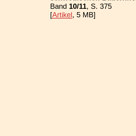
Band
10/11
, S. 375
[
Artikel
, 5 MB]