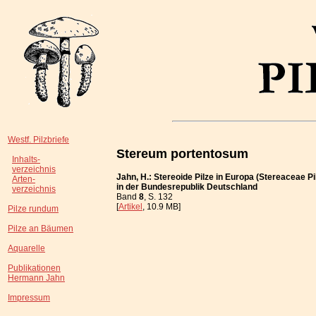
Westf. Pilzbriefe
Stereum portentosum
Inhalts-
verzeichnis
Jahn, H.: Stereoide Pilze in Europa (Stereaceae Pi
Arten-
in der Bundesrepublik Deutschland
verzeichnis
Band
8
, S. 132
[
Artikel
, 10.9 MB]
Pilze rundum
Pilze an Bäumen
Aquarelle
Publikationen
Hermann Jahn
Impressum