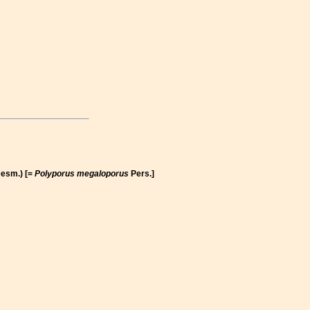
esm.) [=
Polyporus megaloporus
Pers.]