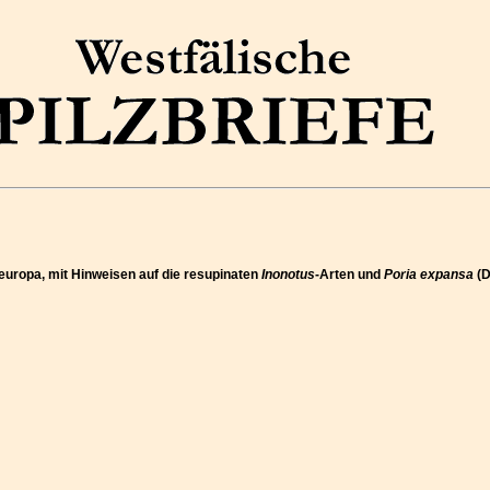
eleuropa, mit Hinweisen auf die resupinaten
Inonotus
-Arten und
Poria expansa
(D