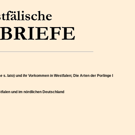
ae
s. lato) und ihr Vorkommen in Westfalen; Die Arten der Porlinge I
estfalen und im nördlichen Deutschland