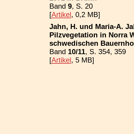
Band
9
, S. 20
[
Artikel
, 0,2 MB]
Jahn, H. und Maria-A. Ja
Pilzvegetation in Norra
schwedischen Bauernhof
Band
10/11
, S. 354, 359
[
Artikel
, 5 MB]