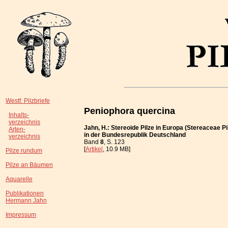
Westf. Pilzbriefe
Peniophora quercina
Inhalts-
verzeichnis
Jahn, H.: Stereoide Pilze in Europa (Stereaceae Pi
Arten-
in der Bundesrepublik Deutschland
verzeichnis
Band
8
, S. 123
[
Artikel
, 10.9 MB]
Pilze rundum
Pilze an Bäumen
Aquarelle
Publikationen
Hermann Jahn
Impressum