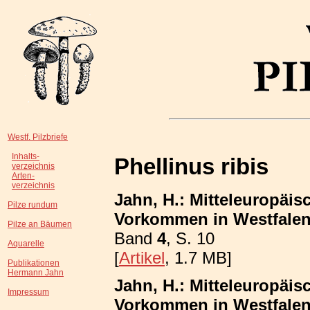
Westf. Pilzbriefe
Inhalts-
Phellinus ribis
verzeichnis
Arten-
verzeichnis
Jahn, H.: Mitteleuropäis
Pilze rundum
Vorkommen in Westfalen;
Pilze an Bäumen
Band
4
, S. 10
Aquarelle
[
Artikel
, 1.7 MB]
Publikationen
Hermann Jahn
Jahn, H.: Mitteleuropäis
Impressum
Vorkommen in Westfalen