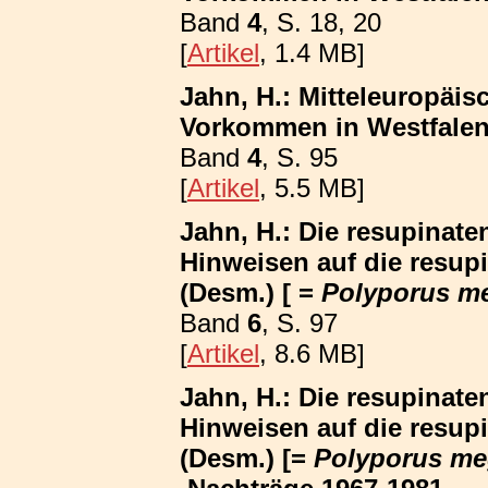
Band
4
, S. 18, 20
[
Artikel
, 1.4 MB]
Jahn, H.: Mitteleuropäis
Vorkommen in Westfalen; 
Band
4
, S. 95
[
Artikel
, 5.5 MB]
Jahn, H.: Die resupinat
Hinweisen auf die resup
(Desm.) [ =
Polyporus m
Band
6
, S. 97
[
Artikel
, 8.6 MB]
Jahn, H.: Die resupinat
Hinweisen auf die resup
(Desm.) [=
Polyporus me