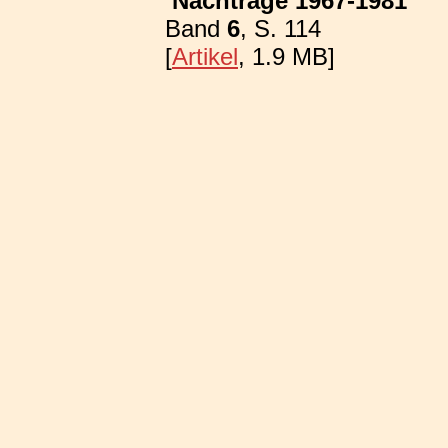
Nachträge 1967-1981
Band
6
, S. 114
[
Artikel
, 1.9 MB]