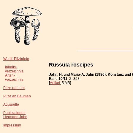
Westf. Pilzbriefe
Russula roseipes
Inhalts-
verzeichnis
Jahn, H. und Maria-A. Jahn (1986): Konstanz und
Arten-
Band
10/11
, S. 358
verzeichnis
[
Artikel
, 5 MB]
Pilze rundum
Pilze an Bäumen
Aquarelle
Publikationen
Hermann Jahn
Impressum