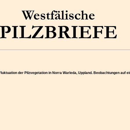
 Fluktuation der Pilzvegetation in Norra Warleda, Uppland. Beobachtungen au